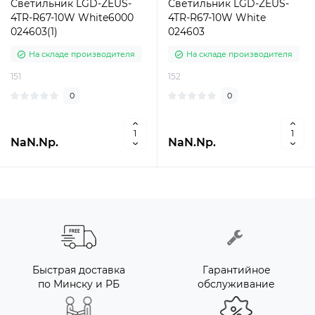
Светильник LGD-ZEUS-
Светильник LGD-ZEUS-
4TR-R67-10W White6000
4TR-R67-10W White
024603(1)
024603
На складе производителя
На складе производителя
151
152
0
0
NaN.Nр.
NaN.Nр.
Быстрая доставка
Гарантийное
по Минску и РБ
обслуживание