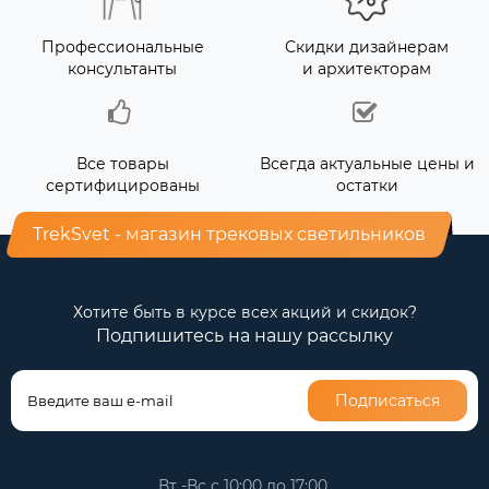
Профессиональные
Скидки дизайнерам
консультанты
и архитекторам
Все товары
Всегда актуальные цены и
сертифицированы
остатки
TrekSvet - магазин трековых светильников
Хотите быть в курсе всех акций и скидок?
Подпишитесь на нашу рассылку
Подписаться
Вт -Вс с 10:00 до 17:00,