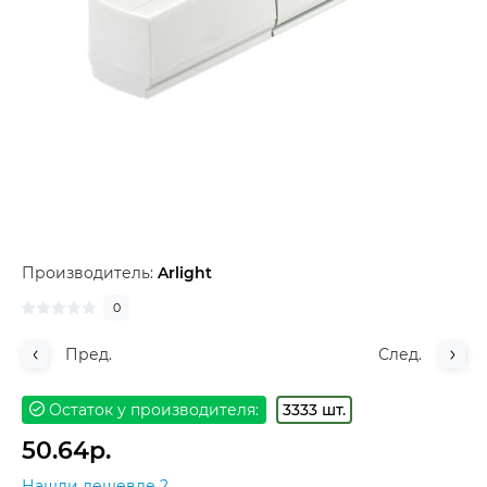
Производитель:
Arlight
0
Пред.
След.
Остаток у производителя:
3333 шт.
50.64р.
Нашли дешевле ?