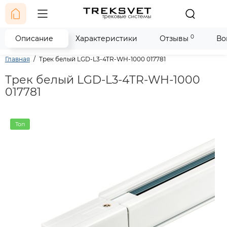
0
Описание
Характеристики
Отзывы
Во
Главная
Трек белый LGD-L3-4TR-WH-1000 017781
Трек белый LGD-L3-4TR-WH-1000
017781
Топ