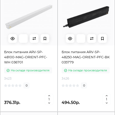
Блок питания ARV-SP-
Блок питания ARV-SP-
48100-MAG-ORIENT-PFC-
48250-MAG-ORIENT-PFC-BK
WH 036701
035779
На складе производителя
На складе производителя
3423
3426
0
0
376.31р.
494.50р.