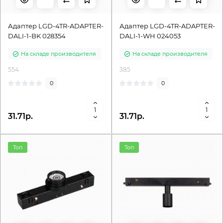
Адаптер LGD-4TR-ADAPTER-
Адаптер LGD-4TR-ADAPTER-
DALI-1-BK 028354
DALI-1-WH 024053
На складе производителя
На складе производителя
554
385
0
0
31.71р.
31.71р.
Топ
Топ