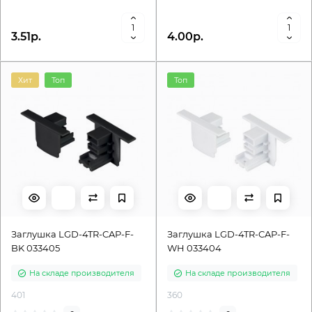
3.51р.
4.00р.
Хит
Топ
Топ
Заглушка LGD-4TR-CAP-F-
Заглушка LGD-4TR-CAP-F-
BK 033405
WH 033404
На складе производителя
На складе производителя
401
360