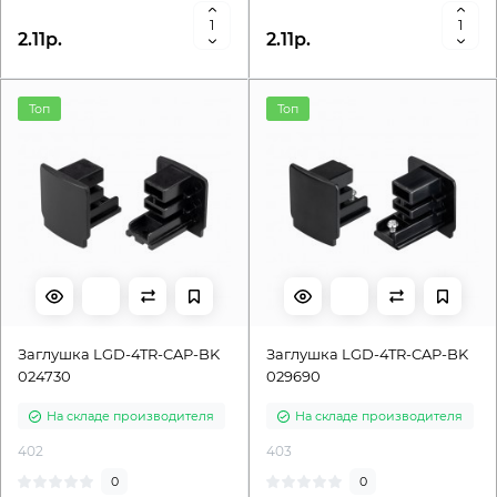
2.11р.
2.11р.
Топ
Топ
Заглушка LGD-4TR-CAP-BK
Заглушка LGD-4TR-CAP-BK
024730
029690
На складе производителя
На складе производителя
402
403
0
0