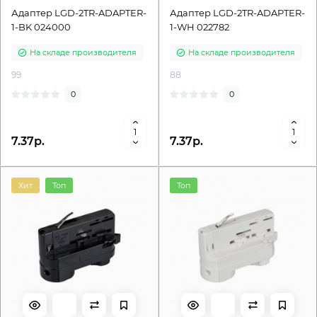
Адаптер LGD-2TR-ADAPTER-
Адаптер LGD-2TR-ADAPTER-
1-BK 024000
1-WH 022782
На складе производителя
На складе производителя
99
88
0
0
7.37р.
7.37р.
Хит
Топ
Топ