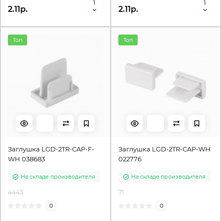
2.11р.
2.11р.
Топ
Топ
Заглушка LGD-2TR-CAP-F-
Заглушка LGD-2TR-CAP-WH
WH 038683
022776
На складе производителя
На складе производителя
4443
71
0
0