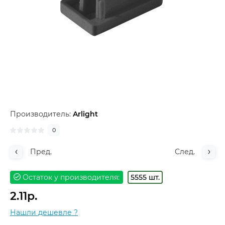
Производитель:
Arlight
0
Пред.
След.
Остаток у производителя:
5555 шт.
2.11р.
Нашли дешевле ?