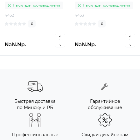
На складе производителя
На складе производителя
4432
4433
0
0
NaN.Nр.
NaN.Nр.
Быстрая доставка
Гарантийное
по Минску и РБ
обслуживание
Профессиональные
Скидки дизайнерам