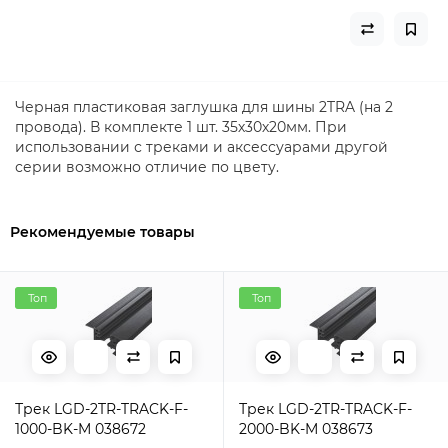
Черная пластиковая заглушка для шины 2TRA (на 2
провода). В комплекте 1 шт. 35х30х20мм. При
использовании с треками и аксессуарами другой
серии возможно отличие по цвету.
Рекомендуемые товары
Топ
Топ
Трек LGD-2TR-TRACK-F-
Трек LGD-2TR-TRACK-F-
1000-BK-M 038672
2000-BK-M 038673