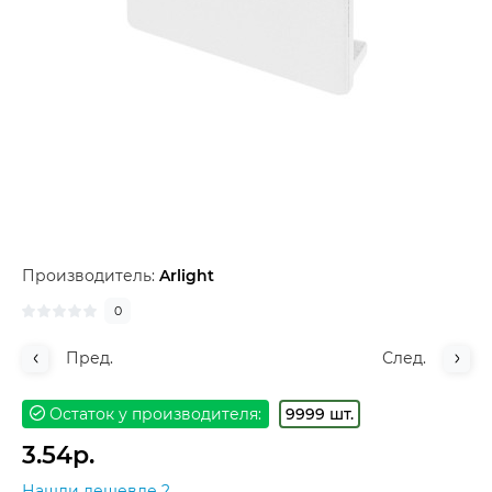
Производитель:
Arlight
0
Пред.
След.
Остаток у производителя:
9999 шт.
3.54р.
Нашли дешевле ?