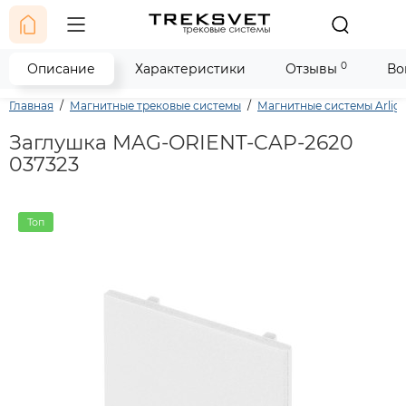
0
Описание
Характеристики
Отзывы
Во
Главная
Магнитные трековые системы
Магнитные системы Arlig
Заглушка MAG-ORIENT-CAP-2620
037323
Топ