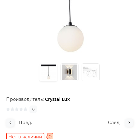
Производитель:
Crystal Lux
0
Пред.
След.
Нет в наличии
0