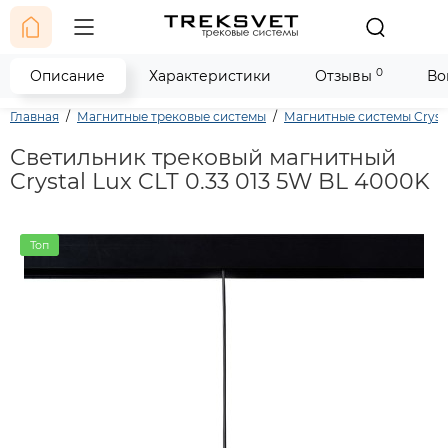
0
Описание
Характеристики
Отзывы
Во
Главная
Магнитные трековые системы
Магнитные системы Crysta
Светильник трековый магнитный
Crystal Lux CLT 0.33 013 5W BL 4000K
Топ